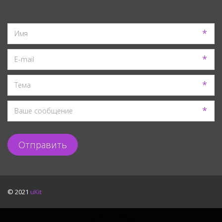
*
*
*
*
Отправить
© 2021
uKit