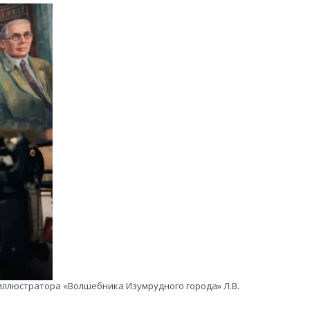
иллюстратора «Волшебника Изумрудного города» Л.В. 