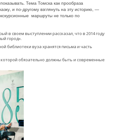
 показывать. Тема Томска как прообраза
азку, и по-другому взглянуть на эту историю, —
экскурсионные маршруты не только по
й в своем выступлении рассказал, что в 2014 году 
ый город». 
ой библиотеки вуза хранятся письма и часть 
 которой обязательно должны быть и современные 