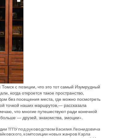
Томск с позиции, что это тот самый Изумрудный
али, когда откроется такое пространство,
одом без посещения места, где можно посмотреть
ной точкой наших маршрутов,— рассказала
мечаю, что многие путешествуют ради конечной
о больше — друзей, знакомства, эмоции».
дии ТГПУ под руководством Василия Леонидовича 
йковского, композиции новых жанров Карла 