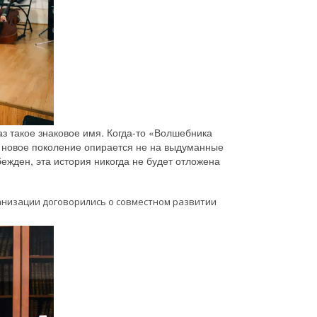
аз такое знаковое имя. Когда-то «Волшебника
а новое поколение опирается не на выдуманные
бежден, эта история никогда не будет отложена
низации договорились о совместном развитии 