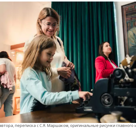
тора, переписка с С.Я. Маршаком, оригинальные рисунки главного 
 