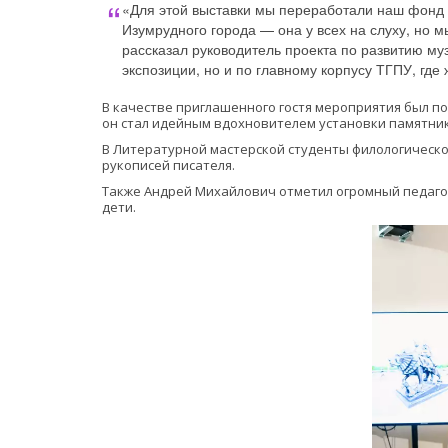
«Для этой выставки мы переработали наш фонд —
Изумрудного города — она у всех на слуху, но мы
рассказал руководитель проекта по развитию м
экспозиции, но и по главному корпусу ТГПУ, где
В качестве приглашенного гостя мероприятия был поэ
он стал идейным вдохновителем установки памятник
В Литературной мастерской студенты филологическог
рукописей писателя. 
Также Андрей Михайлович отметил огромный педагог
дети.