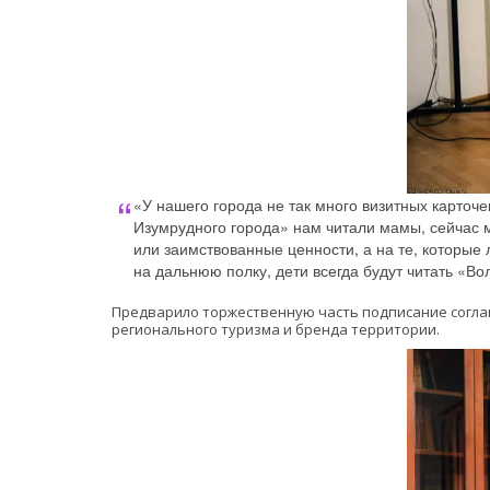
«У нашего города не так много визитных карточе
Изумрудного города» нам читали мамы, сейчас м
или заимствованные ценности, а на те, которые 
на дальнюю полку, дети всегда будут читать «
Предварило торжественную часть подписание соглаш
регионального туризма и бренда территории. 