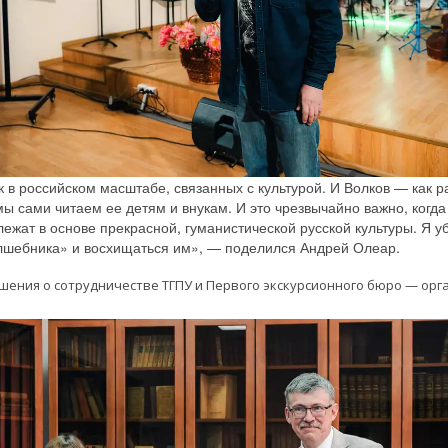
к в российском масштабе, связанных с культурой. И Волков — как р
ы сами читаем ее детям и внукам. И это чрезвычайно важно, когд
лежат в основе прекрасной, гуманистической русской культуры. Я у
Волшебника» и восхищаться им», — поделился Андрей Олеар.
ения о сотрудничестве ТГПУ и Первого экскурсионного бюро — орга