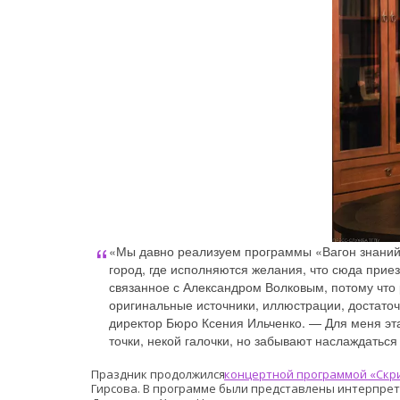
«Мы давно реализуем программы «Вагон знаний 
город, где исполняются желания, что сюда приезж
связанное с Александром Волковым, потому что 
оригинальные источники, иллюстрации, достаточ
директор Бюро Ксения Ильченко. — Для меня эта
точки, некой галочки, но забывают наслаждаться
Праздник продолжился
концертной программой «Скр
Гирсова. В программе были представлены интерпрет