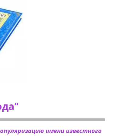
да" 
опуляризацию имени известного 