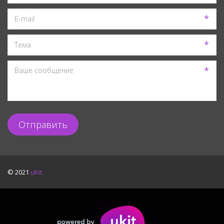
*
*
*
Отправить
© 2021
uKit