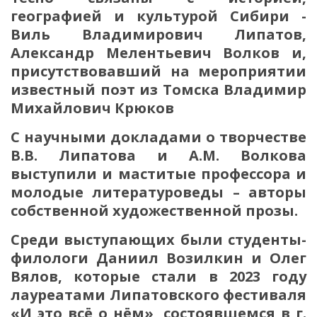
географией и культурой Сибири -
Виль Владимирович Липатов,
Александр Мелентьевич Волков и,
присутствовавший на мероприятии
известный поэт из Томска Владимир
Михайлович Крюков
С научными докладами о творчестве
В.В. Липатова и А.М. Волкова
выступили и маститые профессора и
молодые литературоведы – авторы
собственной художественной прозы.
Среди выступающих были студенты-
филологи Даниил Возилкин и Олег
Вялов, которые стали в 2023 году
лауреатами Липатовского фестиваля
«И это всё о нём», состоявшемся в г.