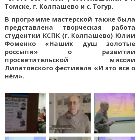
Томске, г. Колпашево и с. Тогур.
В программе мастерской также была
представлена творческая работа
студентки КСПК (г. Колпашево) Юлии
Фоменко «Наших душ золотые
россыпи» о развитии
просветительской миссии
Липатовского фестиваля «И это всё о
нём».