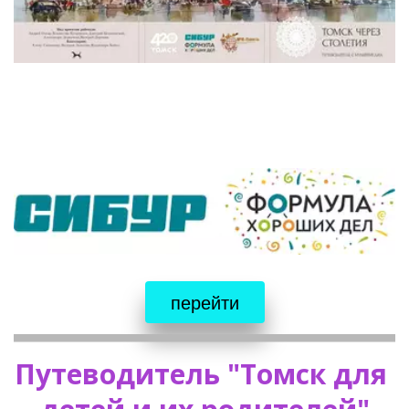
перейти
Путеводитель "Томск для 