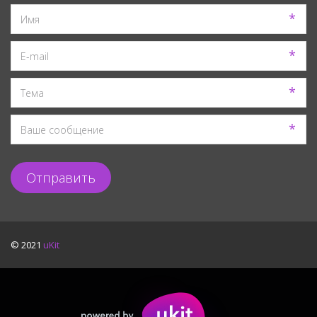
*
*
*
*
Отправить
© 2021
uKit