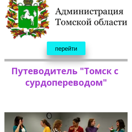
перейти
Путеводитель "Томск с 
сурдопереводом"