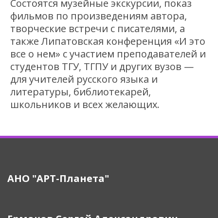
Состоятся музейные экскурсии, показ
фильмов по произведениям автора,
творческие встречи с писателями, а
также Липатовская конференция «И это
все о нем» с участием преподавателей и
студентов ТГУ, ТГПУ и других вузов —
для учителей русского языка и
литературы, библиотекарей,
школьников и всех желающих.
АНО "АРТ-Планета"