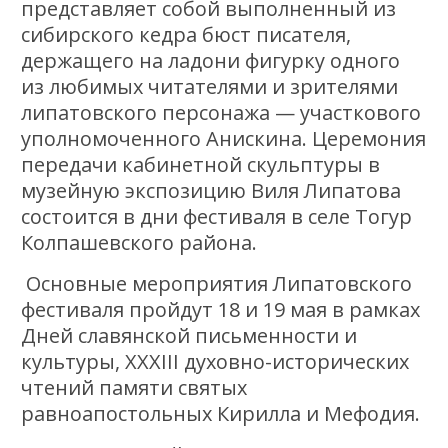
представляет собой выполненный из
сибирского кедра бюст писателя,
держащего на ладони фигурку одного
из любимых читателями и зрителями
липатовского персонажа — участкового
уполномоченного Анискина. Церемония
передачи кабинетной скульптуры в
музейную экспозицию Виля Липатова
состоится в дни фестиваля в селе Тогур
Колпашевского района.
Основные мероприятия Липатовского
фестиваля пройдут 18 и 19 мая в рамках
Дней славянской письменности и
культуры, XXXIII духовно-исторических
чтений памяти святых
равноапостольных Кирилла и Мефодия.