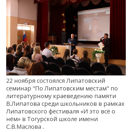
22 ноября состоялся Липатовский
семинар "По Липатовским местам" по
литературному краеведению памяти
В.Липатова среди школьников в рамках
Липатовского фестиваля «И это всё о
нём» в Тогурской школе имени
С.В.Маслова .