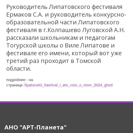
Руководитель Липатовского фестиваля
Ермаков С.А. и руководитель конкурсно-
образовательной части Липатовского
фестиваля в г.Колпашево Луговской А.Н.
рассказали школьникам и педагогам
Тогурской школы о Виле Липатове и
фестивале его имени, который вот уже
третий раз проходит в Томской
области.
подробнее - на
странице
/lipatovskii_fiestival_i_eto_vsio_o_niom_2024_ghod
АНО "АРТ-Планета"