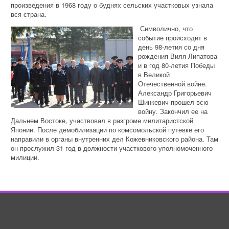
произведения в 1968 году о буднях сельских участковых узнала
вся страна.
Символично, что
событие происходит в
день 98-летия со дня
рождения Виля Липатова
и в год 80-летия Победы
в Великой
Отечественной войне.
Александр Григорьевич
Шинкевич прошел всю
войну. Закончил ее на
Дальнем Востоке, участвовал в разгроме милитаристской
Японии. После демобилизации по комсомольской путевке его
направили в органы внутренних дел Кожевниковского района. Там
он прослужил 31 год в должности участкового уполномоченного
милиции.