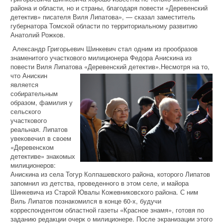
района и области, но и страны, благодаря повести «Деревенский
детектив» писателя Виля Липатова», — сказал заместитель
губернатора Томской области по территориальному развитию
Анатолий Рожков.
Александр Григорьевич Шинкевич стал одним из прообразов
знаменитого участкового милиционера Федора Анискина из
повести Виля Липатова «Деревенский
детектив».Несмотря на то,
что Анискин
является
собирательным
образом, фамилия у
сельского
участкового
реальная. Липатов
увековечил в своем
«Деревенском
детективе» знакомых
милиционеров:
Анискина из села Тогур Колпашевского района, которого Липатов
запомнил из детства, проведенного в этом селе, и майора
Шинкевича из Старой Ювалы Кожевниковского района. С ним
Виль Липатов познакомился в конце 60-х, будучи
корреспондентом областной газеты «Красное знамя», готовя по
заданию редакции очерк о милиционере. После экранизации этого