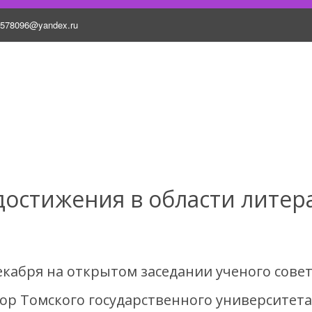
5578096@yandex.ru
остижения в области литера
екабря на открытом заседании ученого сове
ор Томского государственного университет