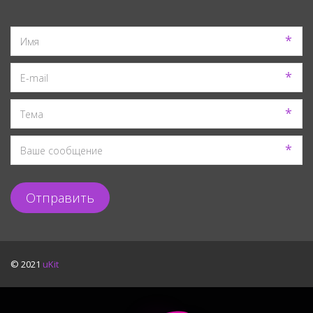
*
*
*
*
Отправить
© 2021
uKit