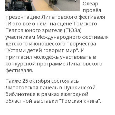
Олеар
провёл
презентацию Липатовского фестиваля
"И это всё о нём" на сцене Томского
Театра юного зрителя (ТЮЗа)
участникам Международного фестиваля
детского и юношеского творчества
"Устами детей говорит мир". И
пригласил молодёжь участвовать в
конкурсной программе Липатовского
фестиваля.
Также 25 октября состоялась
Липатовская панель в Пушкинской
библиотеке в рамках ежегодной
областной выставки "Томская книга".